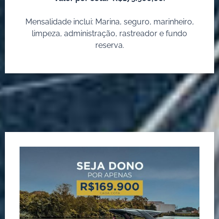
Mensalidade inclui: Marina, seguro, marinheiro,
limpeza, administração, rastreador e fundo
reserva.